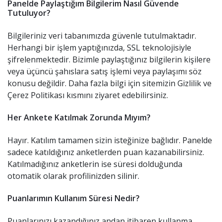
Panelde Paylaştığım Bilgilerim Nasıl Güvende
Tutuluyor?
Bilgileriniz veri tabanımızda güvenle tutulmaktadır.
Herhangi bir işlem yaptığınızda, SSL teknolojisiyle
şifrelenmektedir. Bizimle paylaştığınız bilgilerin kişilere
veya üçüncü şahıslara satış işlemi veya paylaşımı söz
konusu değildir. Daha fazla bilgi için sitemizin Gizlilik ve
Çerez Politikası kısmını ziyaret edebilirsiniz.
Her Ankete Katılmak Zorunda Mıyım?
Hayır. Katılım tamamen sizin isteğinize bağlıdır. Panelde
sadece katıldığınız anketlerden puan kazanabilirsiniz.
Katılmadığınız anketlerin ise süresi dolduğunda
otomatik olarak profilinizden silinir.
Puanlarımın Kullanım Süresi Nedir?
Puanlarınızı kazandığınız andan itibaren kullanma