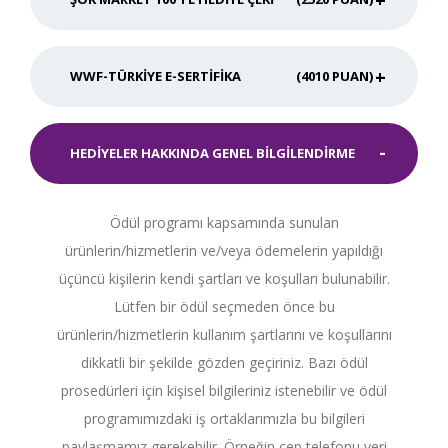
WWF-TÜRKIYE E-SERTIFIKA
(4010 PUAN)
HEDIYELER HAKKINDA GENEL BILGILENDIRME
Ödül programı kapsamında sunulan
ürünlerin/hizmetlerin ve/veya ödemelerin yapıldığı
üçüncü kişilerin kendi şartları ve koşulları bulunabilir.
Lütfen bir ödül seçmeden önce bu
ürünlerin/hizmetlerin kullanım şartlarını ve koşullarını
dikkatli bir şekilde gözden geçiriniz. Bazı ödül
prosedürleri için kişisel bilgileriniz istenebilir ve ödül
programımızdaki iş ortaklarımızla bu bilgileri
paylaşmamız gerekebilir. Örneğin cep telefonu veri