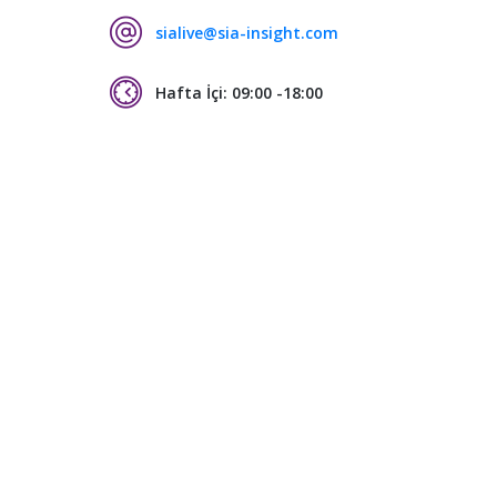
sialive@sia-insight.com
Hafta İçi: 09:00 -18:00